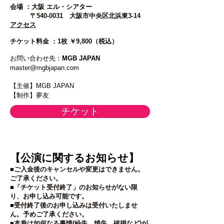
会場 ：大阪 エル・シアター
〒540-0031 大阪市中央区北浜東3-14
アクセス
チケット料金 ：
1枚 ￥9,800（税込）
お問い合わせ先：
MGB JAPAN
master@mgbjapan.com
【主催】MGB JAPAN
【制作】夢友
チケット
【公演に関するお知らせ】
■ご入金後のキャンセルや変更はできません。
ご了承ください。
■「チケット受付終了」のお知らせがない限
り、お申し込み可能です。
■受付終了後のお申し込みは受付いたしませ
ん。予めご了承ください。
■本券は如何なる事情(紛失、焼失、破損など)が