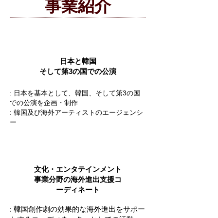
事業紹介
公演及びイベント
日本と韓国
そして
第3の国での公演
: 日本を基本として、韓国、そして第3の国
での公演を企画・制作
: 韓国及び海外アーティストのエージェンシ
ー
コーディネート
文化・エンタテインメント
事業分野の海外進出支援コ
ーディネート
: 韓国創作劇の効果的な海外進出をサポー