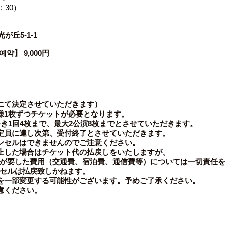
：30）
が丘5-1-1
】 9,000円
にて決定させていただきます）
様1枚ずつチケットが必要となります。
き1回4枚まで、最大2公演8枚までとさせていただきます。
定員に達し次第、受付終了とさせていただきます。
ンセルはできませんのでご注意ください。
止した場合はチケット代の払戻しをいたしますが、
が要した費用（交通費、宿泊費、通信費等）については一切責任を
セルは払戻致しかねます。
を一部変更する可能性がございます。予めご了承ください。
慮ください。