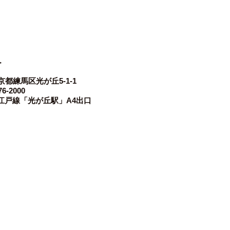
≫
 東京都練馬区光が丘5-1-1
6-2000
江戸線「光が丘駅」A4出口