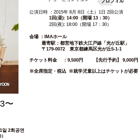
プロフィル
公演日時 ：2015年 8月 8日（土）1日 2回公演
1回(昼): 14:00（開場 13：30）
2回(夜): 18:00（開場 17：30）
会場 ：IMAホール
最寄駅：都営地下鉄大江戸線「光が丘駅」
〒179-0072 東京都練馬区光が丘5-1-1
​チケット料金 ：9,500円 【先行予約】 9,000
※全席指定・税込 ※就学児童以上はチケットが必要
3〜
1일 2회공연
0）