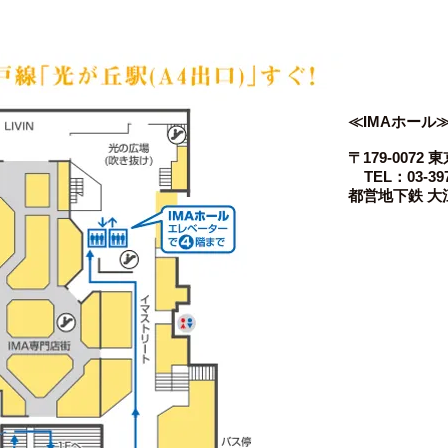
≪IMAホール
〒179-0072
TEL：03-397
都営地下鉄 大