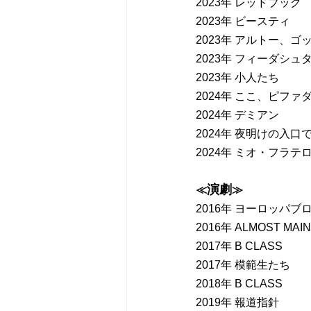
2023年 レッドブック
2023年 ビースティ
2023年 アルトー、ゴ
2023年 フィーダシュ
2023年 小人たち
2024年 ここ、ピファ
2024年 デミアン
2024年 夜明けの入口
2024年 ミオ・フラテ
演劇
≪
≫
2016年 ヨーロッパブ
2016年 ALMOST MAI
2017年 B CLASS
2017年 模範生たち
2018年 B CLASS
2019年 報道指針