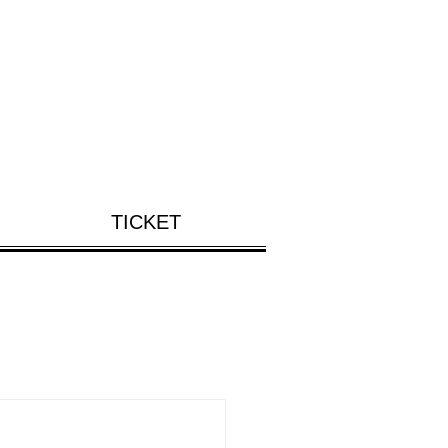
TICKET