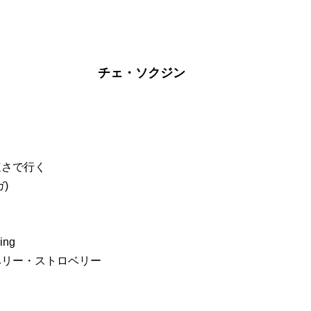
チェ・ソクジン
速さで行く
ガ)
ing
・ベリー・ストロベリー