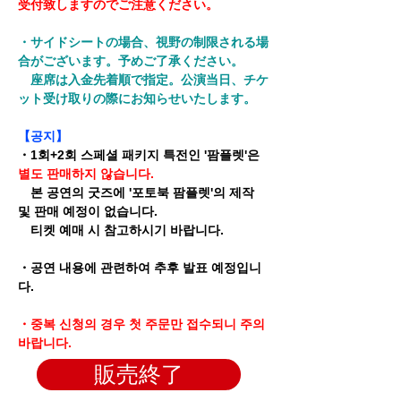
受付致します
のでご注意ください。
・サイドシートの場合、視野の制限される場
合がございます。予めご了承ください。
​ 座席は入金先着順で指定。公演当日、チケ
ット受け取りの際にお知らせいたします。
【공지】
・1회+2회 스페셜 패키지 특전인 '팜플렛'은
별도 판매하지 않습니다.
본 공연의 굿즈에 '포토북 팜플렛'의 제작
및 판매 예정이 없습니다.
티켓 예매 시 참고하시기 바랍니다.
​・공연 내용에 관련하여 추후 발표 예정입니
다.
・중복 신청의 경우 첫 주문만 접수되니 주의
바랍니다.
販売終了