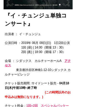
『イ・チュンジュ単独コ
ンサート』
出演者 ： イ・チュンジュ
公演日時 ：2019年 06月 09日(日) 1日2回公演
1回 (昼) | 14:00（開場 13：
30）
2回 (夜) | 18:00（開場 17：30）
会場 ： シダックス カルチャーホールA
アク
セス
東京都渋谷区神南1-12-10シダックス カ
ルチャービレッジ
チケット販売期間 :サイドシート
販売 -
04月18
日(木)午前10時~終了時
(この時間以外のお
申込みは無効になります。)
チケット料金 :
1回+2回 スペシャルパッケー