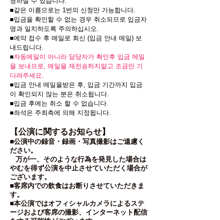
청하실 수 있습니다.
■같은 이름으로는 1번의 신청만 가능합니다.
■입금을 확인할 수 없는 경우 취소되므로 입금자
명과 일치하도록 주의하십시오.
■예약 접수 후 메일로 회신 (입금 안내 메일) 보
내드립니다.
■
자동메일이 아니라 담당자가 확인후 입금 메일
을 보내므로, 메일을 재전송하지말고 조금만 기
다려주세요.
■입금 안내 메일을받은 후, 입금 기간까지 입금
이 확인되지 않는 분은 취소됩니다.
■입금 후에는 취소 할 수 없습니다.
■좌석은 주최측에 의해 지정됩니다.
【公演に関するお知らせ】
■公演中の録音・録画・写真撮影はご遠慮く
ださい。
万が一、そのような行為を発見した場合は
やむを得ず公演を中止させていただく場合が
ございます。
■客席内での飲食はお断りさせていただきま
す。
■本公演ではオフィシャルカメラによるステ
ージおよび客席の撮影、インターネット配信