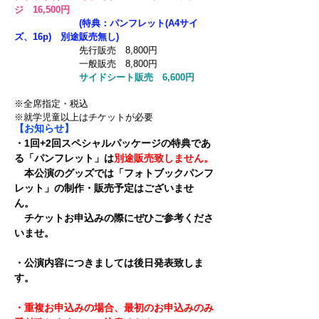
ジ
16,500円
(特典：パンフレット(A4サイ
ズ、16p) 別途販売無し)
先行販売 8,800円
一般
販売 8,800円
サイドシート販売 6,600円
※全席指定・税込
※就学児童以上はチケットが必要
【お知らせ】
・1回+2回スペシャルパッケージの特典であ
る「パンフレット」は
別途販売致しません。
本公演のグッズでは「フォトブックパンフ
レット」の制作・販売予定はございませ
ん。
チケットお申込みの際にぜひご参考くださ
いませ。
・公演内容につきましては後日発表致しま
す。
・重複お申込みの場合、最初のお申込みのみ