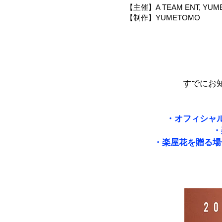
【主催】A TEAM ENT, YUM
【制作】YUMETOMO
すでにお
・オフィシャ
・
・楽屋花を贈る場