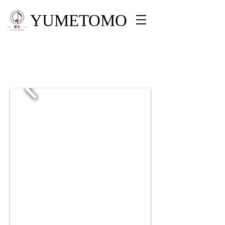
YUMETOMO
夢友のメルマガ会員に登録するとイ
ベントの最新情報が手元に届く！