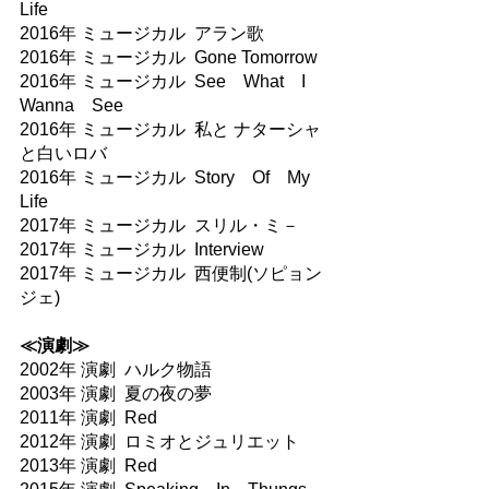
Life
2016年 ミュージカル  アラン歌
2016年 ミュージカル  Gone Tomorrow
2016年 ミュージカル  See　What　I　
Wanna　See
2016年 ミュージカル  私と ナターシャ
と白いロバ 　
2016年 ミュージカル  Story　Of　My　
Life
2017年 ミュージカル  スリル・ミ－
2017年 ミュージカル  Interview
2017年 ミュージカル  西便制(ソピョン
ジェ)
≪演劇≫​
2002年 演劇  ハルク物語
2003年 演劇  夏の夜の夢
2011年 演劇  Red
2012年 演劇  ロミオとジュリエット
2013年 演劇  Red